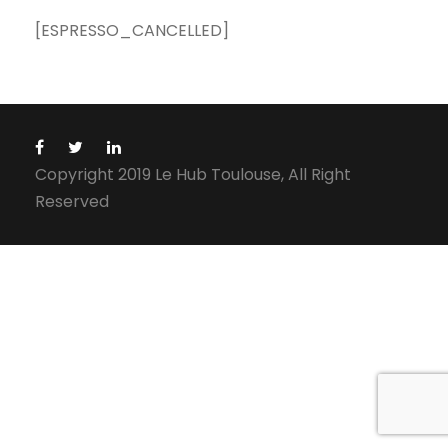
[ESPRESSO_CANCELLED]
Copyright 2019 Le Hub Toulouse, All Right
Reserved