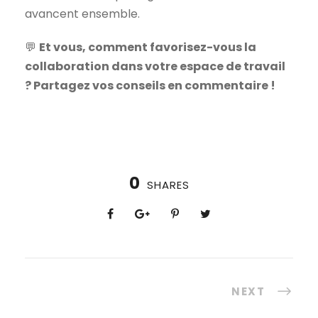
avancent ensemble.
💬
Et vous, comment favorisez-vous la
collaboration dans votre espace de travail
? Partagez vos conseils en commentaire !
0
SHARES
NEXT